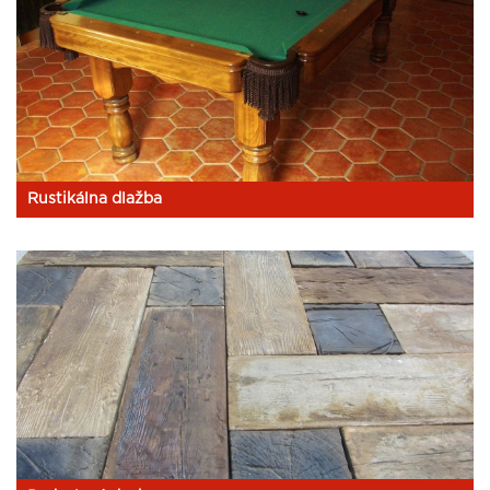
Rustikálna dlažba