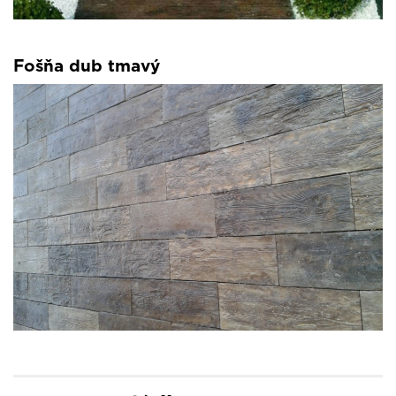
Fošňa dub tmavý