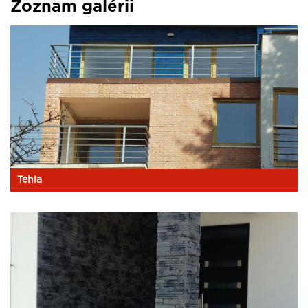
Zoznam galérii
Tehla