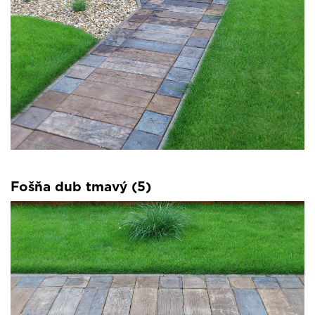
Fošňa dub tmavý (5)