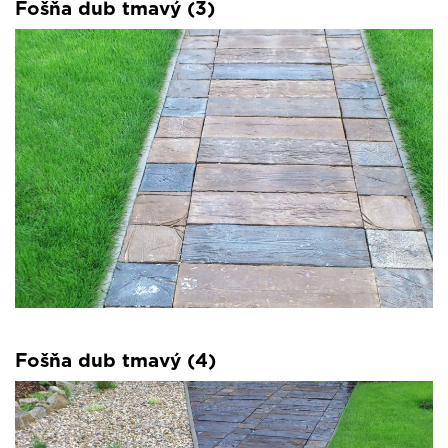
Fošňa dub tmavý (3)
Fošňa dub tmavý (4)