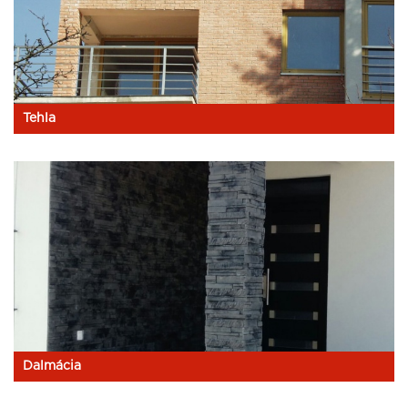
Tehla
Dalmácia