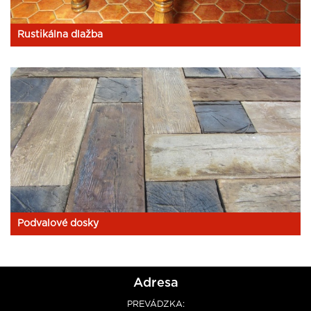
Rustikálna dlažba
Podvalové dosky
Adresa
PREVÁDZKA: