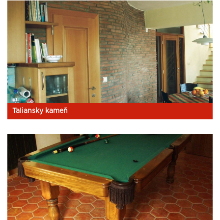
Taliansky kameň