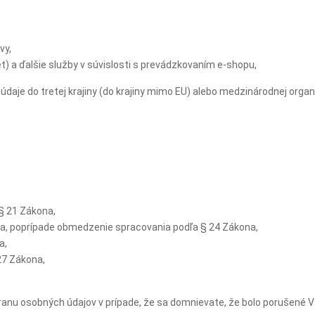
vy,
) a ďalšie služby v súvislosti s prevádzkovaním e-shopu,
je do tretej krajiny (do krajiny mimo EU) alebo medzinárodnej organi
§ 21 Zákona,
na, poprípade obmedzenie spracovania podľa § 24 Zákona,
a,
27 Zákona,
ranu osobných údajov v prípade, že sa domnievate, že bolo porušené 