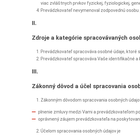
viac zvláštnych prvkov fyzickej, fyziologickej, gen
Prevádzkovateľ nevymenoval zodpovednú osobu p
II.
Zdroje a kategórie spracovávaných oso
Prevádzkovateľ spracováva osobné údaje, ktoré st
Prevádzkovateľ spracováva Vaše identifikačné a k
III.
Zákonný dôvod a účel spracovania oso
Zákonným dôvodom spracovania osobných údajov
plnenie zmluvy medzi Vami a prevádzkovateľom pod
oprávnený záujem prevádzkovateľa na poskytovaní 
Účelom spracovania osobných údajov je