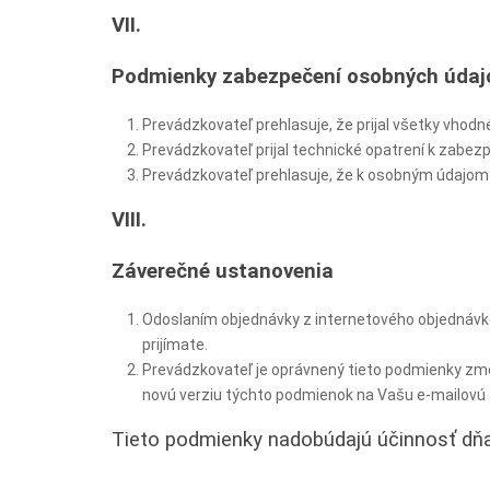
VII.
Podmienky zabezpečení osobných údaj
Prevádzkovateľ prehlasuje, že prijal všetky vhod
Prevádzkovateľ prijal technické opatrení k zabezp
Prevádzkovateľ prehlasuje, že k osobným údajom 
VIII.
Záverečné ustanovenia
Odoslaním objednávky z internetového objednávk
prijímate.
Prevádzkovateľ je oprávnený tieto podmienky zme
novú verziu týchto podmienok na Vašu e-mailovú a
Tieto podmienky nadobúdajú účinnosť dňa