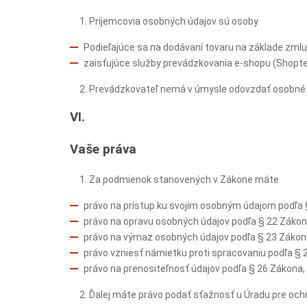
Príjemcovia osobných údajov sú osoby
Podieľajúce sa na dodávaní tovaru na základe zmlu
zaisťujúce služby prevádzkovania e-shopu (Shoptet
Prevádzkovateľ nemá v úmysle odovzdať osobné úda
VI.
Vaše práva
Za podmienok stanovených v Zákone máte
právo na prístup ku svojím osobným údajom podľa 
právo na opravu osobných údajov podľa § 22 Záko
právo na výmaz osobných údajov podľa § 23 Zákon
právo vzniesť námietku proti spracovaniu podľa § 
právo na prenositeľnosť údajov podľa § 26 Zákona,
Ďalej máte právo podať sťažnosť u Úradu pre och