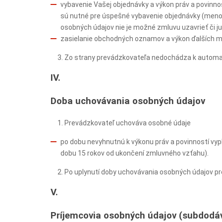
vybavenie Vašej objednávky a výkon práv a povinn
sú nutné pre úspešné vybavenie objednávky (meno a
osobných údajov nie je možné zmluvu uzavrieť či ju
zasielanie obchodných oznamov a výkon ďalších ma
Zo strany prevádzkovateľa nedochádza k automat
IV.
Doba uchovávania osobných údajov
Prevádzkovateľ uchováva osobné údaje
po dobu nevyhnutnú k výkonu práv a povinností vy
dobu 15 rokov od ukončení zmluvného vzťahu).
Po uplynutí doby uchovávania osobných údajov p
V.
Príjemcovia osobných údajov (subdodáv