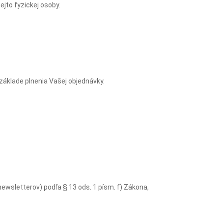
ejto fyzickej osoby.
základe plnenia Vašej objednávky.
sletterov) podľa § 13 ods. 1 písm. f) Zákona,