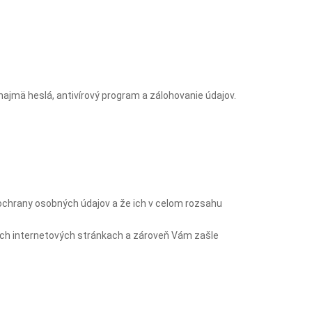
najmä heslá, antivírový program a zálohovanie údajov.
chrany osobných údajov a že ich v celom rozsahu
ich internetových stránkach a zároveň Vám zašle