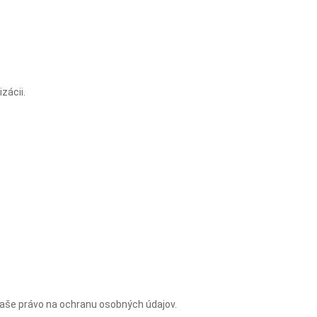
zácii.
Vaše právo na ochranu osobných údajov.