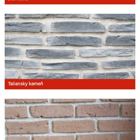
Taliansky kameň