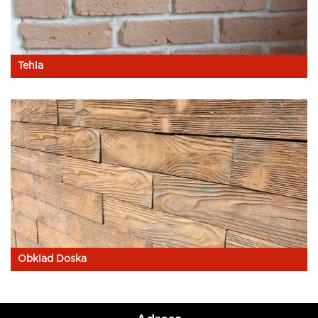
Tehla
Obklad Doska